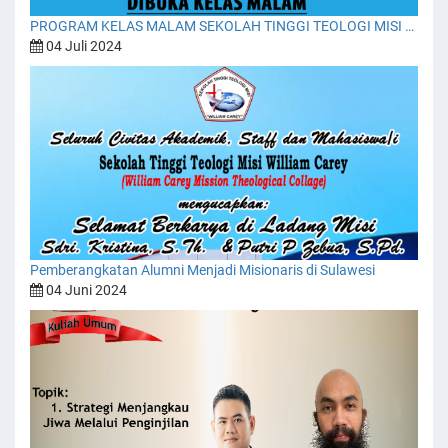
PROGRAM KELAS MALAM SEKOLAH TINGGI TEOLOGI MISI WILLIAM CAREY
04 Juli 2024
Pemberangkatan Alumni Menjadi Misionaris di Sulawesi
04 Juni 2024