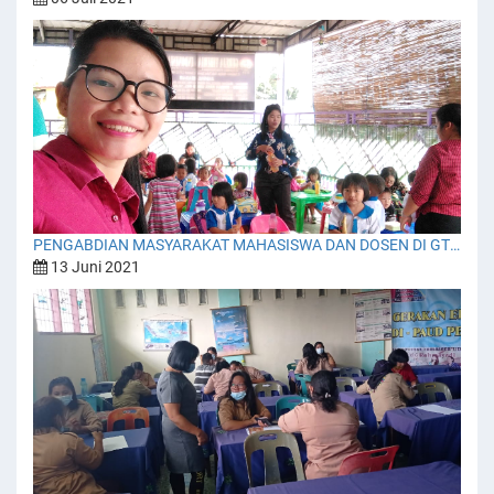
PENGABDIAN MASYARAKAT MAHASISWA DAN DOSEN DI GTI-TIBERIAS BALIGE
13 Juni 2021