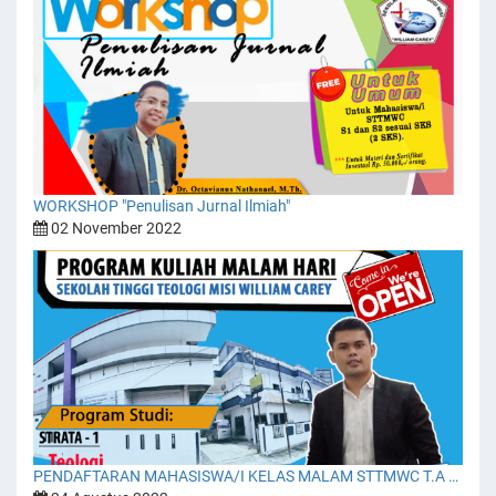
WORKSHOP "Penulisan Jurnal Ilmiah"
02 November 2022
PENDAFTARAN MAHASISWA/I KELAS MALAM STTMWC T.A 2022/2023