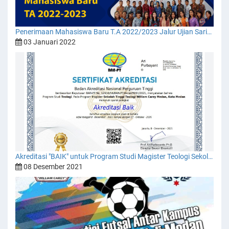
Penerimaan Mahasiswa Baru T.A 2022/2023 Jalur Ujian Saringan Masuk 1
03 Januari 2022
Akreditasi "BAIK" untuk Program Studi Magister Teologi Sekolah Tinggi Teologi Misi William Carey Medan
08 Desember 2021