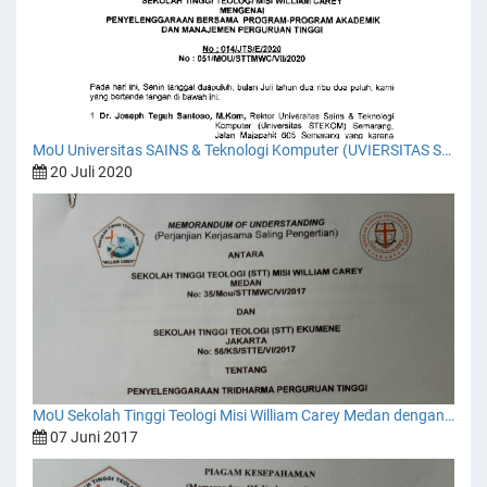
MoU Universitas SAINS & Teknologi Komputer (UVIERSITAS STEKOM) dengan Sekolah Tinggi Teologi Misi William Carey Medan.
20 Juli 2020
MoU Sekolah Tinggi Teologi Misi William Carey Medan dengan Sekolah Tinggi Teologi Ekumene Jakarta
07 Juni 2017