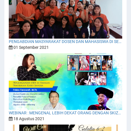
PENGABDIAN MASYARAKAT DOSEN DAN MAHASISWA DI SEKOLAH YABES SCHOOL
01 September 2021
WEBINAR : MENGENAL LEBIH DEKAT ORANG DENGAN SKIZOFRENIA (ODS)
18 Agustus 2021