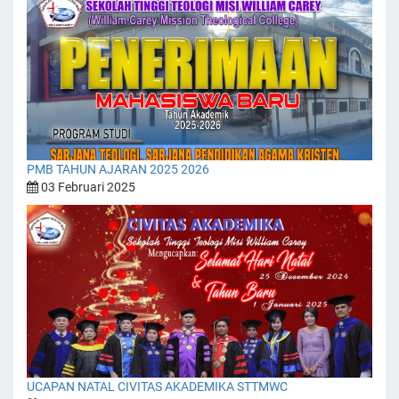
PMB TAHUN AJARAN 2025 2026
03 Februari 2025
UCAPAN NATAL CIVITAS AKADEMIKA STTMWC