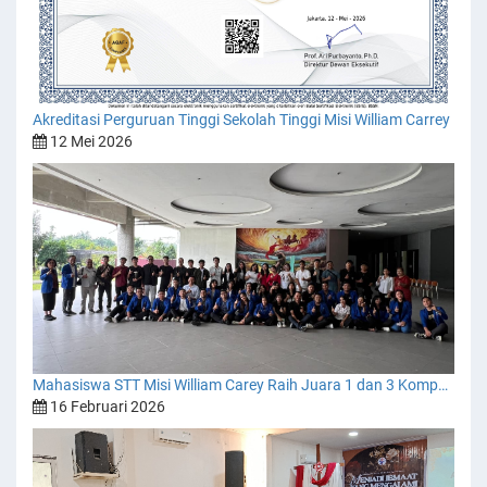
Akreditasi Perguruan Tinggi Sekolah Tinggi Misi William Carrey
12 Mei 2026
Mahasiswa STT Misi William Carey Raih Juara 1 dan 3 Kompetisi Penulisan Karya Ilmiah Dies Natalis STT Pelita Kebenaran Medan ke-15
16 Februari 2026