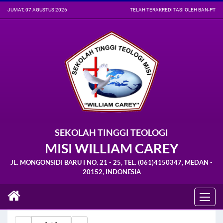
JUMAT, 07 AGUSTUS 2026
TELAH TERAKREDITASI OLEH BAN-PT
SEKOLAH TINGGI TEOLOGI
MISI WILLIAM CAREY
JL. MONGONSIDI BARU I NO. 21 - 25, TEL. (061)4150347, MEDAN -
20152, INDONESIA
Berita Kampus