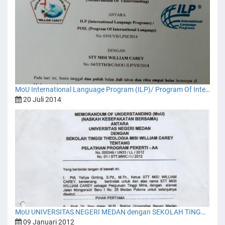
MoU International Language Program (ILP)/ Program Of International Language (POIL) dengan Sekolah Tinggi Teologi Misi William Carey Medan
20 Juli 2014
MoU UNIVERSITAS NEGERI MEDAN dengan SEKOLAH TINGGI TEOLOGI MISI WILLIAM CAREY MDAN
09 Januari 2012