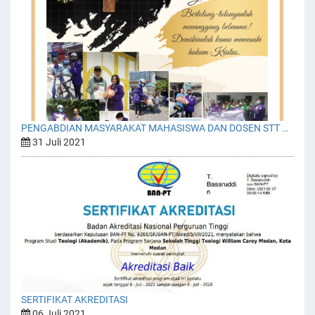
PENGABDIAN MASYARAKAT MAHASISWA DAN DOSEN STT MISI WILLIAM CAREY TAHUN 2021
31 Juli 2021
SERTIFIKAT AKREDITASI
06 Juli 2021