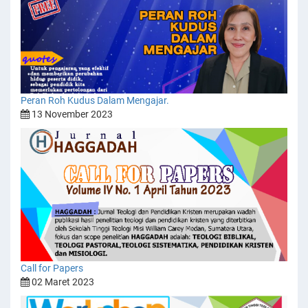
Peran Roh Kudus Dalam Mengajar.
13 November 2023
Call for Papers
02 Maret 2023