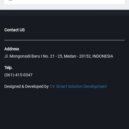
Developed by www.smartsolutiondevelopment.com
Contact US
Address
Jl. Mongonsidi Baru I No. 21 - 25, Medan - 20152, INDONESIA
Telp.
(061)-415-0347
Designed & Developed by
CV. Smart Solution Development