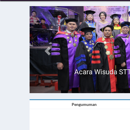
Previous
Acara Wisuda STT
Pengumuman