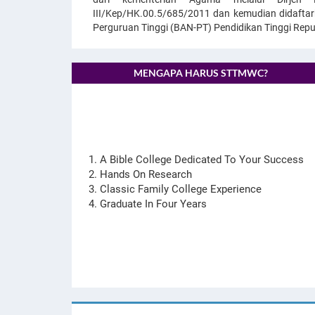
III/Kep/HK.00.5/685/2011 dan kemudian didaftar
Perguruan Tinggi (BAN-PT) Pendidikan Tinggi Repub
MENGAPA HARUS STTMWC?
A Bible College Dedicated To Your Success
Hands On Research
Classic Family College Experience
Graduate In Four Years