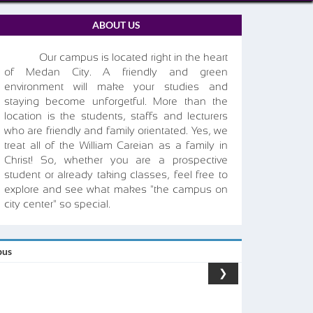
ABOUT US
Our campus is located right in the heart
of Medan City. A friendly and green
environment will make your studies and
staying become unforgetful. More than the
location is the students, staffs and lecturers
who are friendly and family orientated. Yes, we
treat all of the William Careian as a family in
Christ! So, whether you are a prospective
Acara Wisuda STT Misi Willia
student or already taking classes, feel free to
explore and see what makes "the campus on
city center" so special.
pus
❯