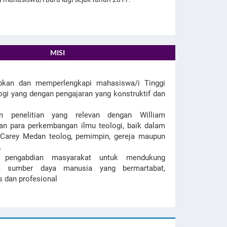
MISI
pkan dan memperlengkapi mahasiswa/i Tinggi
ogi yang dengan pengajaran yang konstruktif dan
n penelitian yang relevan dengan William
an para perkembangan ilmu teologi, baik dalam
 Carey Medan teolog, pemimpin, gereja maupun
.
 pengabdian masyarakat untuk mendukung
ya sumber daya manusia yang bermartabat,
as dan profesional