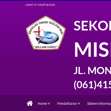
JUMAT, 07 AGUSTUS 2026
SEKO
MIS
JL. MON
(061)41
Home
Pendaftaran
Sistem Informa