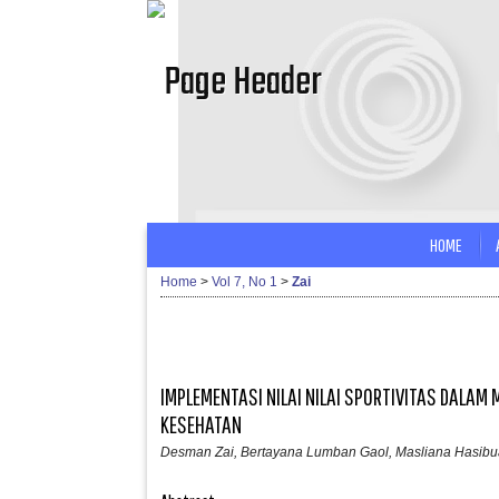
HOME
Home
>
Vol 7, No 1
>
Zai
IMPLEMENTASI NILAI NILAI SPORTIVITAS DALA
KESEHATAN
Desman Zai, Bertayana Lumban Gaol, Masliana Hasibu