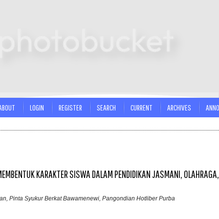
ABOUT
LOGIN
REGISTER
SEARCH
CURRENT
ARCHIVES
ANN
M MEMBENTUK KARAKTER SISWA DALAM PENDIDIKAN JASMANI, OLAHRAGA,
an, Pinta Syukur Berkat Bawamenewi, Pangondian Hotliber Purba