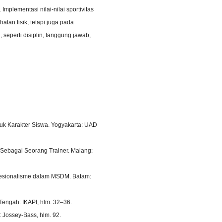
Implementasi nilai-nilai sportivitas
an fisik, tetapi juga pada
seperti disiplin, tanggung jawab,
tuk Karakter Siswa. Yogyakarta: UAD
 Sebagai Seorang Trainer. Malang:
rofesionalisme dalam MSDM. Batam:
Tengah: IKAPI, hlm. 32–36.
: Jossey-Bass, hlm. 92.