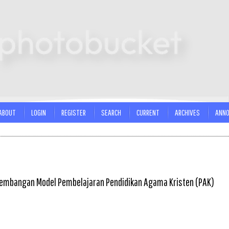
ABOUT
LOGIN
REGISTER
SEARCH
CURRENT
ARCHIVES
ANN
ngembangan Model Pembelajaran Pendidikan Agama Kristen (PAK)