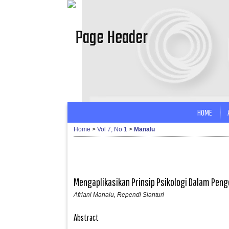
HOME
Home
>
Vol 7, No 1
>
Manalu
Mengaplikasikan Prinsip Psikologi Dalam Pe
Afriani Manalu, Rependi Sianturi
Abstract