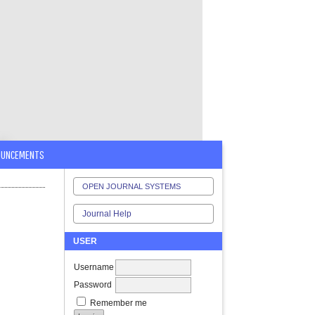
OUNCEMENTS
OPEN JOURNAL SYSTEMS
Journal Help
USER
Username
Password
Remember me